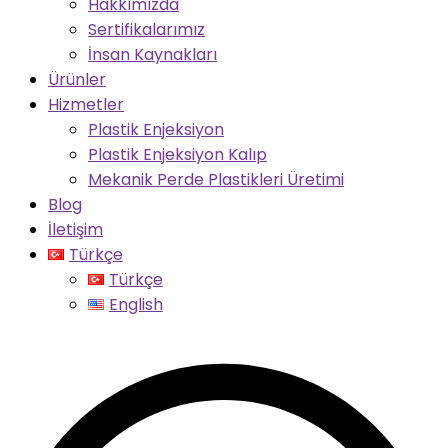
Hakkımızda
Sertifikalarımız
İnsan Kaynakları
Ürünler
Hizmetler
Plastik Enjeksiyon
Plastik Enjeksiyon Kalıp
Mekanik Perde Plastikleri Üretimi
Blog
İletişim
Türkçe
Türkçe
English