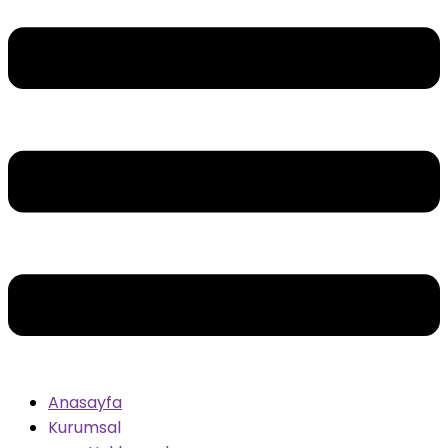
Anasayfa
Kurumsal