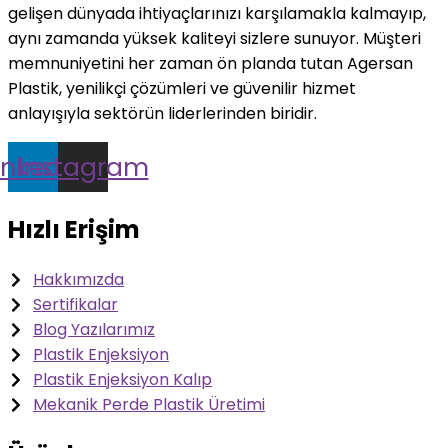
gelişen dünyada ihtiyaçlarınızı karşılamakla kalmayıp,
aynı zamanda yüksek kaliteyi sizlere sunuyor. Müşteri
memnuniyetini her zaman ön planda tutan Agersan
Plastik, yenilikçi çözümleri ve güvenilir hizmet
anlayışıyla sektörün liderlerinden biridir.
inkedin
Instagram
Hızlı Erişim
Hakkımızda
Sertifikalar
Blog Yazılarımız
Plastik Enjeksiyon
Plastik Enjeksiyon Kalıp
Mekanik Perde Plastik Üretimi