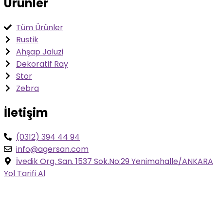
Ürünler
Tüm Ürünler
Rustik
Ahşap Jaluzi
Dekoratif Ray
Stor
Zebra
İletişim
(0312) 394 44 94
info@agersan.com
İvedik Org. San. 1537 Sok.No:29 Yenimahalle/ANKARA
Yol Tarifi Al