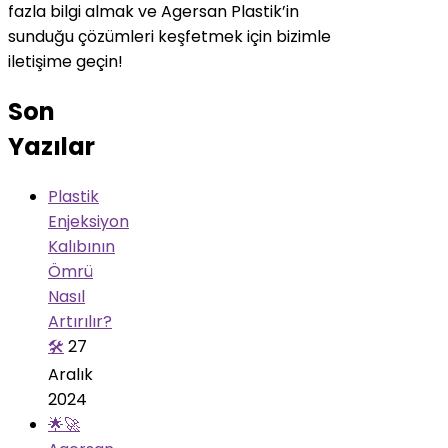
fazla bilgi almak ve Agersan Plastik’in
sunduğu çözümleri keşfetmek için bizimle
iletişime geçin!
Son
Yazılar
Plastik
Enjeksiyon
Kalıbının
Ömrü
Nasıl
Artırılır?
🛠️
27
Aralık
2024
🌟🚀