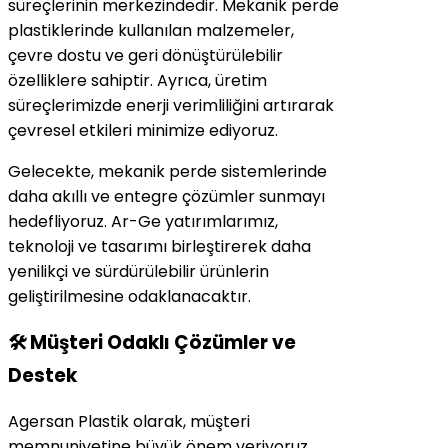
süreçlerinin merkezindedir. Mekanik perde
plastiklerinde kullanılan malzemeler,
çevre dostu ve geri dönüştürülebilir
özelliklere sahiptir. Ayrıca, üretim
süreçlerimizde enerji verimliliğini artırarak
çevresel etkileri minimize ediyoruz.
Gelecekte, mekanik perde sistemlerinde
daha akıllı ve entegre çözümler sunmayı
hedefliyoruz. Ar-Ge yatırımlarımız,
teknoloji ve tasarımı birleştirerek daha
yenilikçi ve sürdürülebilir ürünlerin
geliştirilmesine odaklanacaktır.
🛠️ Müşteri Odaklı Çözümler ve
Destek
Agersan Plastik olarak, müşteri
memnuniyetine büyük önem veriyoruz.