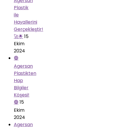
Agersan
Plastik
ile
Hayallerini
Gerçekleştir!
🚀🌟
15
Ekim
2024
🟢
Agersan
Plastikten
Hap
Bilgiler
Köşesi!
🟢
15
Ekim
2024
Agersan